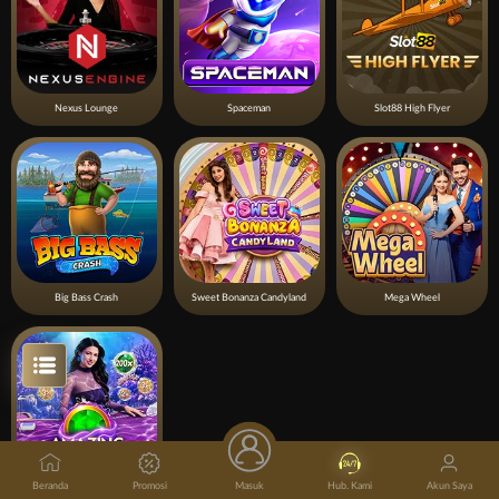
Nexus Lounge
Spaceman
Slot88 High Flyer
Big Bass Crash
Sweet Bonanza Candyland
Mega Wheel
Beranda
Promosi
Masuk
Hub. Kami
Akun Saya
Amazing Baccarat