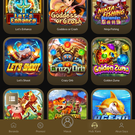
Let's Enhance
Goddess or Crash
Ninja Fishing
Let's Shoot
Crazy Orb
Golden Zuma
Beranda
Promosi
Masuk
Hub. Kami
Akun Saya
Big Hammer
Dino Hunter
Ocean Lord