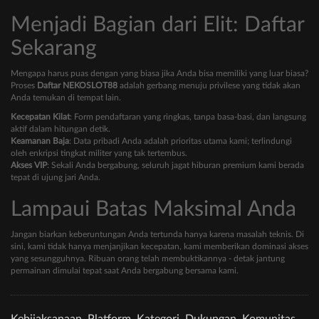
Menjadi Bagian dari Elit: Daftar
Sekarang
Mengapa harus puas dengan yang biasa jika Anda bisa memiliki yang luar biasa?
Proses
Daftar NEKOSLOT88
adalah gerbang menuju privilese yang tidak akan
Anda temukan di tempat lain.
Kecepatan Kilat
: Form pendaftaran yang ringkas, tanpa basa-basi, dan langsung
aktif dalam hitungan detik.
Keamanan Baja
: Data pribadi Anda adalah prioritas utama kami; terlindungi
oleh enkripsi tingkat militer yang tak tertembus.
Akses VIP
: Sekali Anda bergabung, seluruh jagat hiburan premium kami berada
tepat di ujung jari Anda.
Lampaui Batas Maksimal Anda
Jangan biarkan keberuntungan Anda tertunda hanya karena masalah teknis. Di
sini, kami tidak hanya menjanjikan kecepatan, kami memberikan dominasi akses
yang sesungguhnya. Ribuan orang telah membuktikannya - detak jantung
permainan dimulai tepat saat Anda bergabung bersama kami.