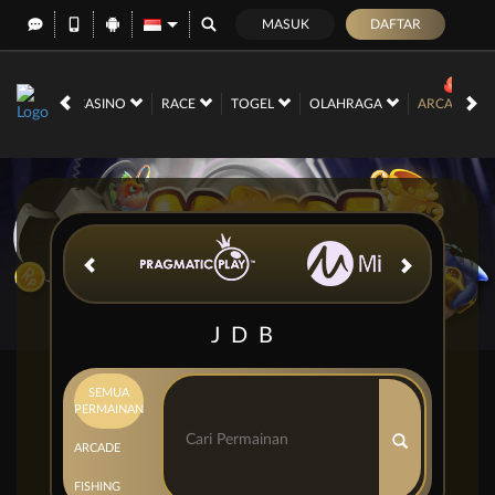
MASUK
DAFTAR
TS
LIVE CASINO
RACE
TOGEL
OLAHRAGA
ARCADE
JDB
SEMUA
PERMAINAN
ARCADE
FISHING