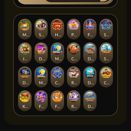
Mole Crash
Shade Dragons Fishing
Happy New Year
Piggy Bank TapTap
Fighter Fire
Super Super Fruit
Jogo Do Bicho
Dragon Master
Mines 2
Crazy King Kong
Dragon Fishing
Spirit Tide Legend
Dragon of Demons
Mines
Classic Mario
Rocket Derby
Dice
Cai Shen Fishing
King Of Football
Fishing Disco
Fishing YiLuFa
Running Chicken
Dragon Fishing II