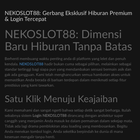
NEKOSLOT88: Gerbang Eksklusif Hiburan Premium
& Login Tercepat
NEKOSLOT88: Dimensi
Baru Hiburan Tanpa Batas
Berhenti membuang waktu penting anda di platform yang lelet dan penuh
kendala.
NEKOSLOT88
hadir bukan cuma sebagai pilihan, melainkan sebagai
standar tertinggi bagi siapa pun yang mendambakan sensasi bermain asik dan
gak ada gangguan. Kami telah menghancurkan semua hambatan akses untuk
memastikan Anda berada di barisan terdepan dalam menikmati setiap fitur
prestisius yang kami tawarkan.
Satu Klik Menuju Keajaiban
Kami memahami dan sangat ngerti bahwa setiap detik sangat berharga. Itulah
sebabnya sistem
Login NEKOSLOT88
dirancang dengan arsitektur super
canggih yang menjamin Anda masuk ke dalam permainan dalam sekejap mata.
Tidak ada lagi drama pemblokiran atau loading yang membosankan. Begitu
Anda menekan tombol login, Anda seketika berpindah ke dunia di mana
keseruan mengalir tanpa henti.