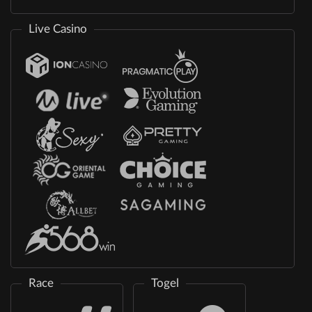
Live Casino
Race
Togel