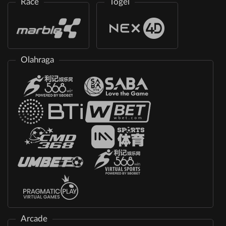
Race
Togel
Olahraga
Arcade