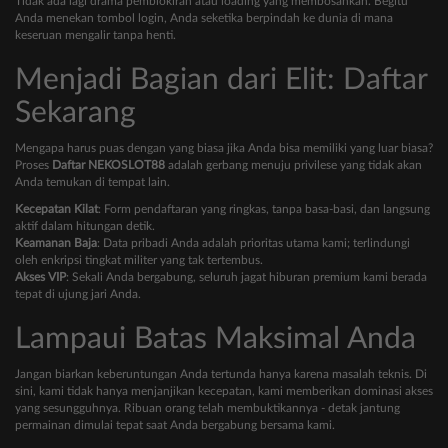
Tidak ada lagi drama pemblokiran atau loading yang membosankan. Begitu
Anda menekan tombol login, Anda seketika berpindah ke dunia di mana
keseruan mengalir tanpa henti.
Menjadi Bagian dari Elit: Daftar
Sekarang
Mengapa harus puas dengan yang biasa jika Anda bisa memiliki yang luar biasa?
Proses
Daftar NEKOSLOT88
adalah gerbang menuju privilese yang tidak akan
Anda temukan di tempat lain.
Kecepatan Kilat
: Form pendaftaran yang ringkas, tanpa basa-basi, dan langsung
aktif dalam hitungan detik.
Keamanan Baja
: Data pribadi Anda adalah prioritas utama kami; terlindungi
oleh enkripsi tingkat militer yang tak tertembus.
Akses VIP
: Sekali Anda bergabung, seluruh jagat hiburan premium kami berada
tepat di ujung jari Anda.
Lampaui Batas Maksimal Anda
Jangan biarkan keberuntungan Anda tertunda hanya karena masalah teknis. Di
sini, kami tidak hanya menjanjikan kecepatan, kami memberikan dominasi akses
yang sesungguhnya. Ribuan orang telah membuktikannya - detak jantung
permainan dimulai tepat saat Anda bergabung bersama kami.