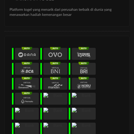
Platform togel yang menarik dari perusahan terbaik di dunia yang
menawarkan hadiah kemenangan besar