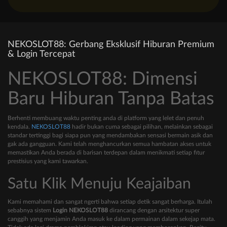
NEKOSLOT88: Gerbang Eksklusif Hiburan Premium
& Login Tercepat
NEKOSLOT88: Dimensi
Baru Hiburan Tanpa Batas
Berhenti membuang waktu penting anda di platform yang lelet dan penuh
kendala.
NEKOSLOT88
hadir bukan cuma sebagai pilihan, melainkan sebagai
standar tertinggi bagi siapa pun yang mendambakan sensasi bermain asik dan
gak ada gangguan. Kami telah menghancurkan semua hambatan akses untuk
memastikan Anda berada di barisan terdepan dalam menikmati setiap fitur
prestisius yang kami tawarkan.
Satu Klik Menuju Keajaiban
Kami memahami dan sangat ngerti bahwa setiap detik sangat berharga. Itulah
sebabnya sistem
Login NEKOSLOT88
dirancang dengan arsitektur super
canggih yang menjamin Anda masuk ke dalam permainan dalam sekejap mata.