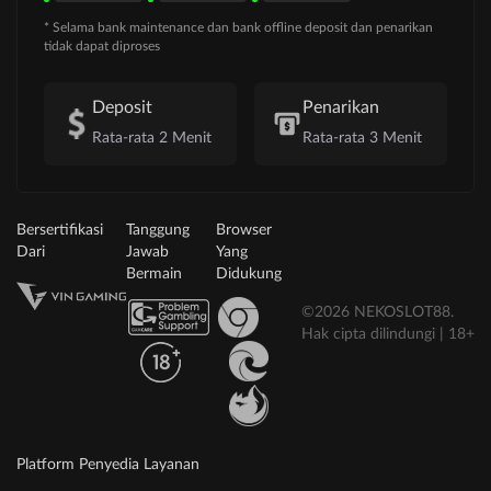
* Selama bank maintenance dan bank offline deposit dan penarikan
tidak dapat diproses
Deposit
Penarikan
Rata-rata 2 Menit
Rata-rata 3 Menit
Bersertifikasi
Tanggung
Browser
Dari
Jawab
Yang
Bermain
Didukung
©2026 NEKOSLOT88.
Hak cipta dilindungi | 18+
Platform Penyedia Layanan