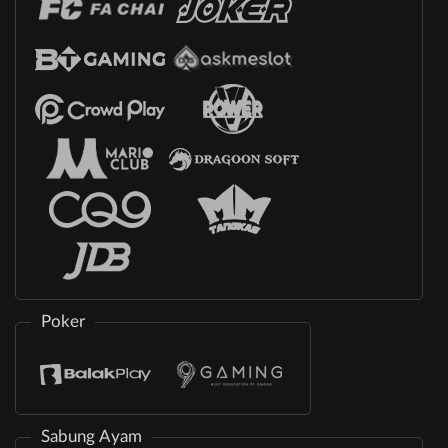
Poker
Sabung Ayam