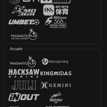
Arcade