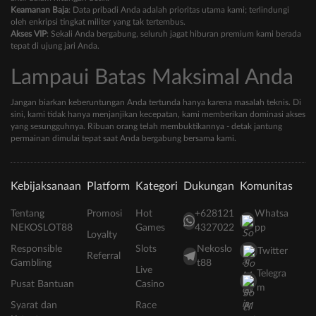
Keamanan Baja
: Data pribadi Anda adalah prioritas utama kami; terlindungi
oleh enkripsi tingkat militer yang tak tertembus.
Akses VIP
: Sekali Anda bergabung, seluruh jagat hiburan premium kami berada
tepat di ujung jari Anda.
Lampaui Batas Maksimal Anda
Jangan biarkan keberuntungan Anda tertunda hanya karena masalah teknis. Di
sini, kami tidak hanya menjanjikan kecepatan, kami memberikan dominasi akses
yang sesungguhnya. Ribuan orang telah membuktikannya - detak jantung
permainan dimulai tepat saat Anda bergabung bersama kami.
Kebijaksanaan
Platform
Kategori
Dukungan
Komunitas
Tentang
Promosi
Hot
+628121
Whatsa
NEKOSLOT88
Games
4327022
pp
Loyalty
Responsible
Slots
Nekoslo
Twitter
Referral
Gambling
t88
Live
Telegra
Pusat Bantuan
Casino
m
Syarat dan
Race