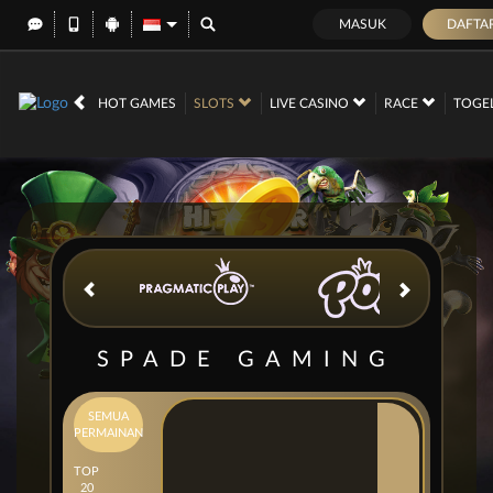
MASUK
DAFTA
IDR
12,668,542,
HOT GAMES
SLOTS
LIVE CASINO
RACE
TOGE
SPADE GAMING
SEMUA
PERMAINAN
TOP
20