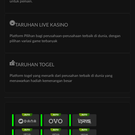
untuk pemain.
TARUHAN LIVE KASINO
Platform Pilihan bagi perusahaan-perusahaan terbaik di dunia, dengan
pilihan variasi game terbanyak
TARUHAN TOGEL
Platform togel yang menarik dari perusahan terbaik di dunia yang
menawarkan hadiah kemenangan besar