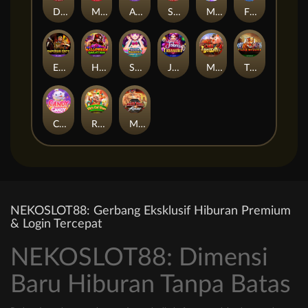
Dragon Wish
Money Mouse
Adventure Iceland
Santa Wild Drop
Moji Mania
Fiery Sevens Exclusive
Emperor Gate
Halloween Vacation
Sweet Bakery
Jokers Treasure
Mr Chu Tycoon
Tiger Warrior
Candy Candy
Rich Caishen
Muay Thai Fighter
NEKOSLOT88: Gerbang Eksklusif Hiburan Premium
& Login Tercepat
NEKOSLOT88: Dimensi
Baru Hiburan Tanpa Batas