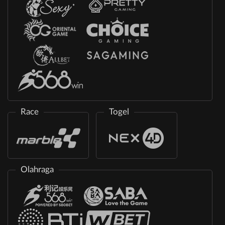
Race
Togel
Olahraga