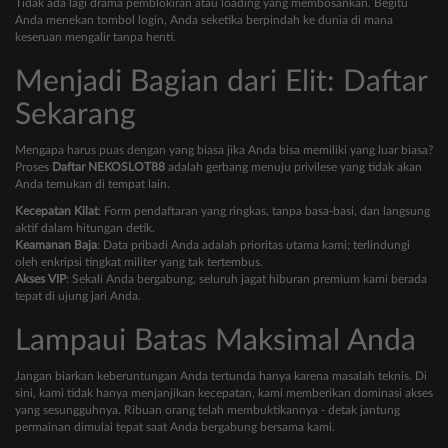
Tidak ada lagi drama pemblokiran atau loading yang membosankan. Begitu
Anda menekan tombol login, Anda seketika berpindah ke dunia di mana
keseruan mengalir tanpa henti.
Menjadi Bagian dari Elit: Daftar
Sekarang
Mengapa harus puas dengan yang biasa jika Anda bisa memiliki yang luar biasa?
Proses
Daftar NEKOSLOT88
adalah gerbang menuju privilese yang tidak akan
Anda temukan di tempat lain.
Kecepatan Kilat
: Form pendaftaran yang ringkas, tanpa basa-basi, dan langsung
aktif dalam hitungan detik.
Keamanan Baja
: Data pribadi Anda adalah prioritas utama kami; terlindungi
oleh enkripsi tingkat militer yang tak tertembus.
Akses VIP
: Sekali Anda bergabung, seluruh jagat hiburan premium kami berada
tepat di ujung jari Anda.
Lampaui Batas Maksimal Anda
Jangan biarkan keberuntungan Anda tertunda hanya karena masalah teknis. Di
sini, kami tidak hanya menjanjikan kecepatan, kami memberikan dominasi akses
yang sesungguhnya. Ribuan orang telah membuktikannya - detak jantung
permainan dimulai tepat saat Anda bergabung bersama kami.