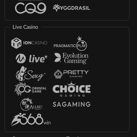
Live Casino