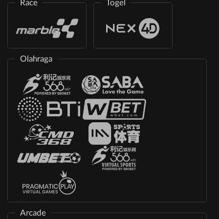
Race
Togel
Olahraga
Arcade