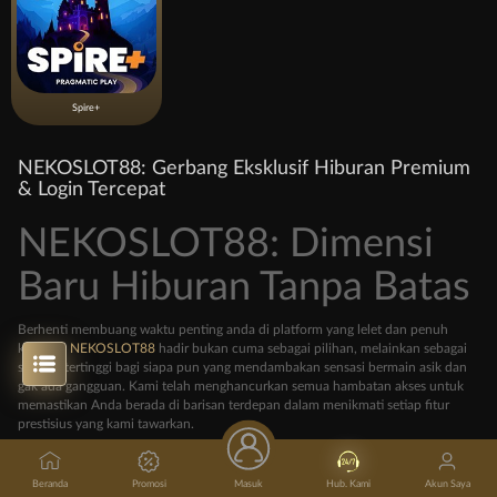
Spire+
NEKOSLOT88: Gerbang Eksklusif Hiburan Premium
& Login Tercepat
NEKOSLOT88: Dimensi
Baru Hiburan Tanpa Batas
Berhenti membuang waktu penting anda di platform yang lelet dan penuh
kendala.
NEKOSLOT88
hadir bukan cuma sebagai pilihan, melainkan sebagai
standar tertinggi bagi siapa pun yang mendambakan sensasi bermain asik dan
gak ada gangguan. Kami telah menghancurkan semua hambatan akses untuk
memastikan Anda berada di barisan terdepan dalam menikmati setiap fitur
prestisius yang kami tawarkan.
Satu Klik Menuju Keajaiban
Beranda
Promosi
Masuk
Hub. Kami
Akun Saya