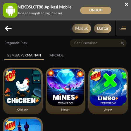
×
NEKOSLOT88 Aplikasi Mobile
UNDUH
Jangan tampilkan lagi hari ini
Masuk
Daftar
Pragmatic Play
SEMUA PERMAINAN
ARCADE
Chicken+
Mines+
Limbo+