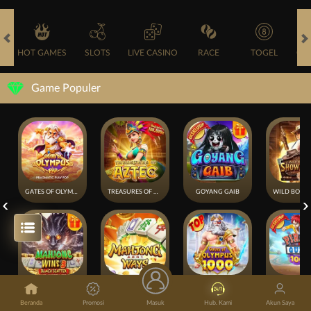
HOT GAMES
SLOTS
LIVE CASINO
RACE
TOGEL
OL
Game Populer
GATES OF OLYMPUS POP
TREASURES OF AZTEC
GOYANG GAIB
MAHJONG WINS 3 – BLACK SCATTER
MAHJONG WAYS
GATES OF OLYMPUS 1000
Beranda
Promosi
Masuk
Hub. Kami
Akun Saya