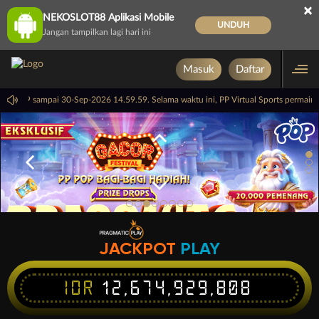
×
NEKOSLOT88 Aplikasi Mobile
UNDUH
Jangan tampilkan lagi hari ini
Masuk
Daftar
 14.59.59 sampai 30-Sep-2026 14.59.59. Selama waktu ini, PP Virtual Sports permai
JACKPOT
PLAY
IDR
12,674,929,808