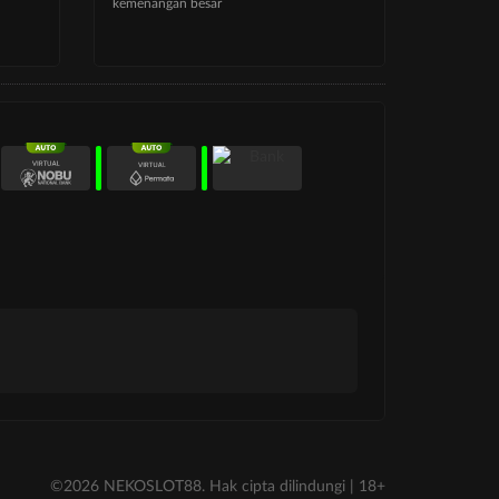
kemenangan besar
©2026 NEKOSLOT88. Hak cipta dilindungi | 18+