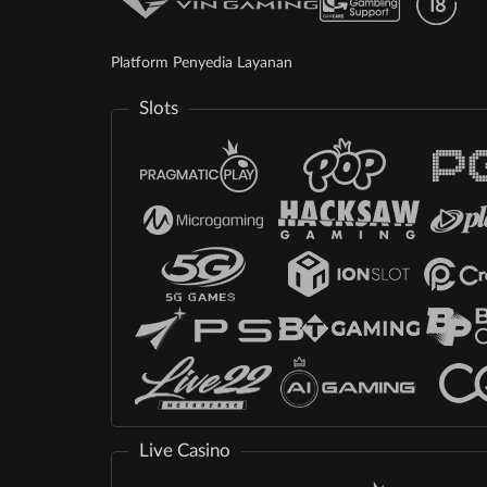
Platform Penyedia Layanan
Slots
Live Casino