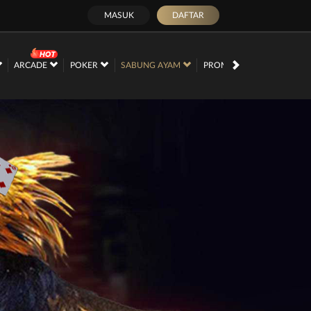
MASUK
DAFTAR
PROMOSI
ARCADE
POKER
SABUNG AYAM