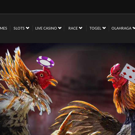
AMES
SLOTS
LIVE CASINO
RACE
TOGEL
OLAHRAGA