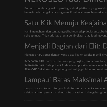
Berhenti membuang waktu penting anda di platform yang lelet d
bermain asik dan gak ada gangguan. Kami telah menghancurkan se
Satu Klik Menuju Keajaib
Kami memahami dan sangat ngerti bahwa setiap detik sangat berh
sekejap mata. Tidak ada lagi drama pemblokiran atau loading ya
Menjadi Bagian dari Elit: 
Mengapa harus puas dengan yang biasa jika Anda bisa memiliki ya
Kecepatan Kilat
: Form pendaftaran yang ringkas, tanpa basa-basi,
Keamanan Baja
: Data pribadi Anda adalah prioritas utama kami; te
Akses VIP
: Sekali Anda bergabung, seluruh jagat hiburan premium 
Lampaui Batas Maksimal 
Jangan biarkan keberuntungan Anda tertunda hanya karena masal
- detak jantung permainan dimulai tepat saat Anda bergabung be