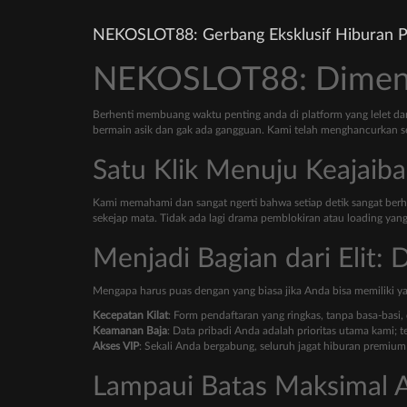
NEKOSLOT88: Gerbang Eksklusif Hiburan P
NEKOSLOT88: Dimensi
Berhenti membuang waktu penting anda di platform yang lelet d
bermain asik dan gak ada gangguan. Kami telah menghancurkan se
Satu Klik Menuju Keajaib
Kami memahami dan sangat ngerti bahwa setiap detik sangat berh
sekejap mata. Tidak ada lagi drama pemblokiran atau loading ya
Menjadi Bagian dari Elit: 
Mengapa harus puas dengan yang biasa jika Anda bisa memiliki ya
Kecepatan Kilat
: Form pendaftaran yang ringkas, tanpa basa-basi,
Keamanan Baja
: Data pribadi Anda adalah prioritas utama kami; te
Akses VIP
: Sekali Anda bergabung, seluruh jagat hiburan premium 
Lampaui Batas Maksimal 