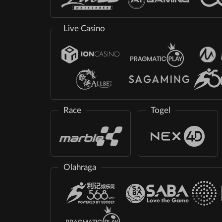
Live Casino
Race
Togel
Olahraga