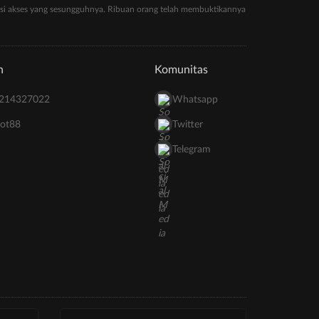
asi akses yang sesungguhnya. Ribuan orang telah membuktikannya
n
Komunitas
214327022
Whatsapp
lot88
Twitter
Telegram