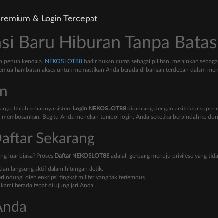
remium & Login Tercepat
 Baru Hiburan Tanpa Batas
an penuh kendala.
NEKOSLOT88
hadir bukan cuma sebagai pilihan, melainkan sebaga
mua hambatan akses untuk memastikan Anda berada di barisan terdepan dalam menikma
an
arga. Itulah sebabnya sistem
Login NEKOSLOT88
dirancang dengan arsitektur supe
ng membosankan. Begitu Anda menekan tombol login, Anda seketika berpindah ke duni
Daftar Sekarang
ng luar biasa? Proses
Daftar NEKOSLOT88
adalah gerbang menuju privilese yang tid
 dan langsung aktif dalam hitungan detik.
rlindungi oleh enkripsi tingkat militer yang tak tertembus.
kami berada tepat di ujung jari Anda.
Anda