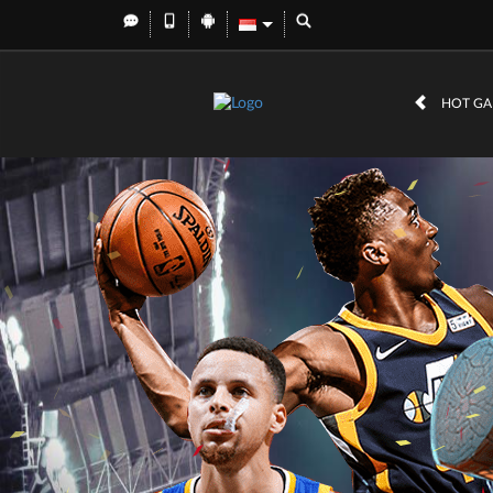
HOT G