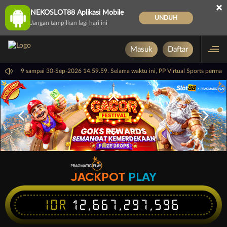
×
NEKOSLOT88 Aplikasi Mobile
UNDUH
Jangan tampilkan lagi hari ini
Masuk
Daftar
i 14.59.59 sampai 30-Sep-2026 14.59.59. Selama waktu ini, PP Virtual Sports perma
JACKPOT
PLAY
IDR
12,667,297,596