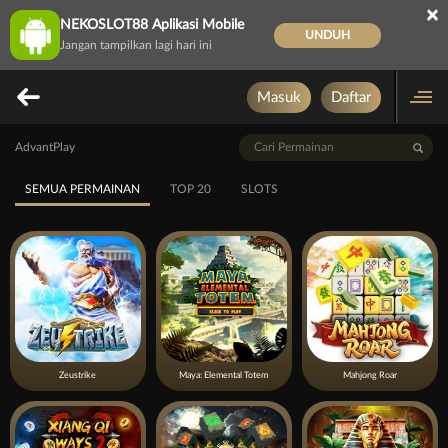
×
NEKOSLOT88 Aplikasi Mobile
UNDUH
Jangan tampilkan lagi hari ini
Masuk
Daftar
AdvantPlay
SEMUA PERMAINAN
TOP 20
SLOTS
Zeustrike
Maya: Elemental Totem
Mahjong Roar