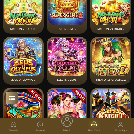
MAHJONG：ORIGIN
SUPER GEMS 2
MAHJONG: ORIGIN 2
ZEUS OF OLYMPUS
ELECTRIC ZEUS
TREASURES OF AZTEC Z
Beranda
Promosi
Masuk
Hub. Kami
Akun Saya
SUPER AWESOME
My Lord
KNIGHT ARTHUR