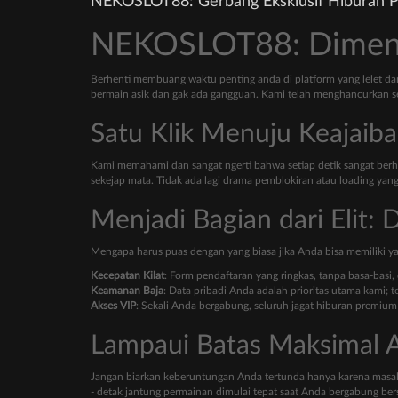
NEKOSLOT88: Gerbang Eksklusif Hiburan P
NEKOSLOT88: Dimensi
Berhenti membuang waktu penting anda di platform yang lelet d
bermain asik dan gak ada gangguan. Kami telah menghancurkan se
Satu Klik Menuju Keajaib
Kami memahami dan sangat ngerti bahwa setiap detik sangat berh
sekejap mata. Tidak ada lagi drama pemblokiran atau loading ya
Menjadi Bagian dari Elit: 
Mengapa harus puas dengan yang biasa jika Anda bisa memiliki ya
Kecepatan Kilat
: Form pendaftaran yang ringkas, tanpa basa-basi,
Keamanan Baja
: Data pribadi Anda adalah prioritas utama kami; te
Akses VIP
: Sekali Anda bergabung, seluruh jagat hiburan premium 
Lampaui Batas Maksimal 
Jangan biarkan keberuntungan Anda tertunda hanya karena masal
- detak jantung permainan dimulai tepat saat Anda bergabung be