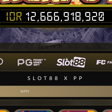
IDR
12,666,933,668
SLOT88 X PP
SLOTS