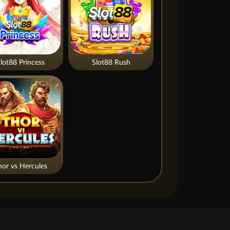
lot88 Princess
Slot88 Rush
hor vs Hercules