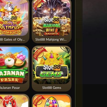
Slot88 Gates of Olympus Super Scatter
Slot88 Mahjong Wins 3 Black Scatter
JaJanan Pasar
Slot88 Gems