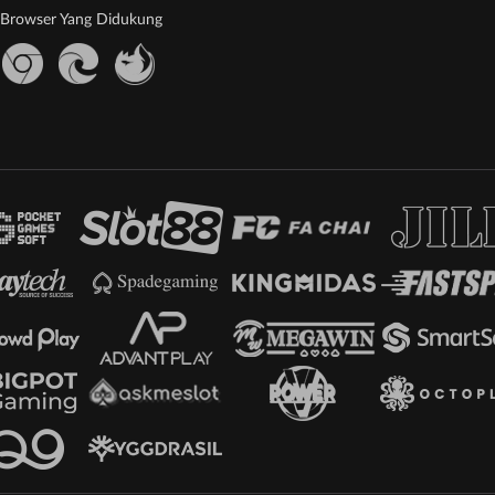
Browser Yang Didukung