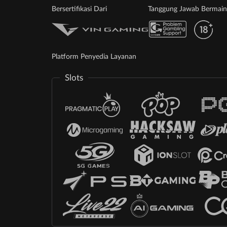
Bersertifikasi Dari
Tanggung Jawab Bermain
Platform Penyedia Layanan
Slots